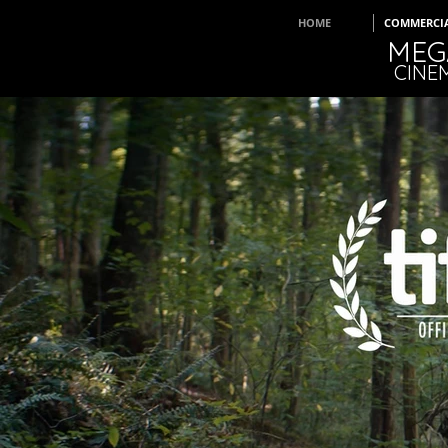
HOME
COMMERCI
MEG
CINE